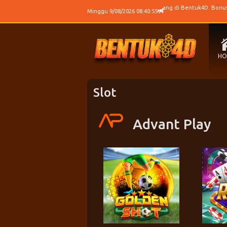
Selamat datang di Bentuk4D. Bonus Rolling
Minggu 9/08/2026 08:40:56
HO
Slot
Advant Play