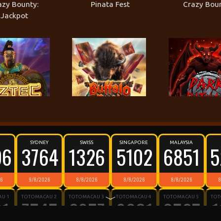
azy Bounty:
Pinata Fest
Crazy Bou
Jackpot
c: Bonus Hunt
Buffalo Rush
Dark Ritu
O
SYDNEY
SWISS
SINGAPORE
MALAYSIA
96
3764
1326
5102
6851
5
26
9/8/2026
8/8/2026
8/8/2026
8/8/2026
8
AU 1
TOTOMACAU 2
TOTOMACAU 3
TOTOMACAU 4
TOTOMACAU 5
TOT
31
7545
2957
9031
6525
1