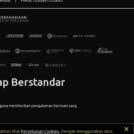
RIVASI
|
PERSETUJUAN COOKIES
Hunt 2
Xiang Qi Ways 2
iplier
Kingyo Riches
ap Berstandar
a, guna memberikan pengalaman bermain yang
×
ahkan lihat
Persetujuan Cookies
. Dengan menggunakan situs